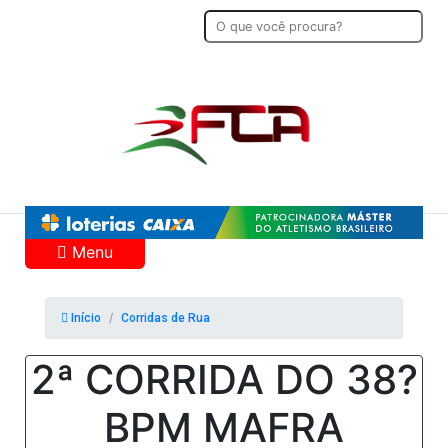
Menu
Início
Corridas de Rua
2ª CORRIDA DO 38?
BPM MAFRA