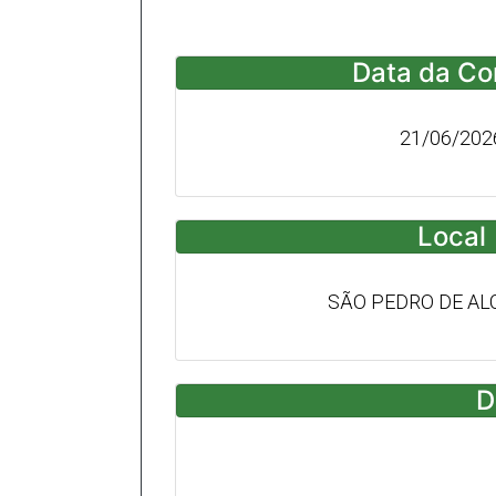
Data da Co
21/06/202
Local
SÃO PEDRO DE A
D