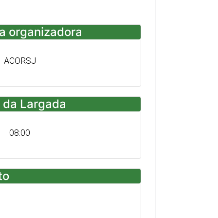
a organizadora
ACORSJ
 da Largada
08:00
to