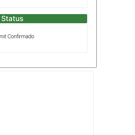
Status
mit Confirmado