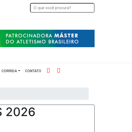
CORRIDA
CONTATO
S 2026