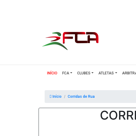
(CURRENT)
INÍCIO
FCA
CLUBES
ATLETAS
ARBITR
Início
Corridas de Rua
CORRI