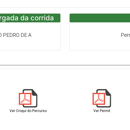
argada da corrida
 PEDRO DE A
Per
Ver Croquí do Percurso
Ver Permit