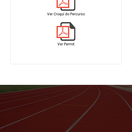
Ver Croquí do Percurso
Ver Permit