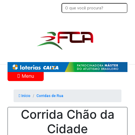
Menu
Início
Corridas de Rua
Corrida Chão da
Cidade