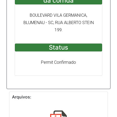
da corrida
BOULEVARD VILA GERMANICA,
BLUMENAU - SC, RUA ALBERTO STEIN
199.
Status
Permit Confirmado
Arquivos: