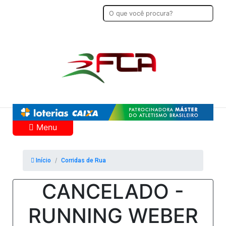
Menu
Início
Corridas de Rua
CANCELADO -
RUNNING WEBER