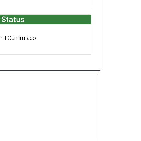
Status
mit Confirmado