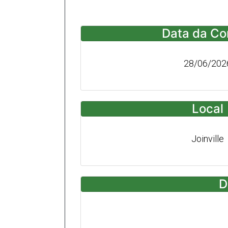
Data da Co
28/06/202
Local
Joinville
D