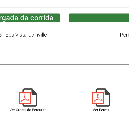
argada da corrida
 - Boa Vista, Joinville
Per
Ver Croquí do Percurso
Ver Permit