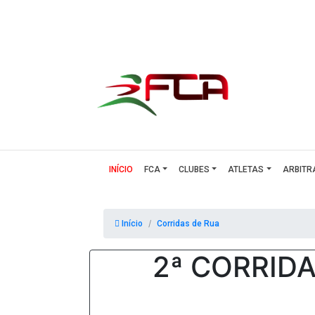
(CURRENT)
INÍCIO
FCA
CLUBES
ATLETAS
ARBITR
Início
Corridas de Rua
2ª CORRIDA