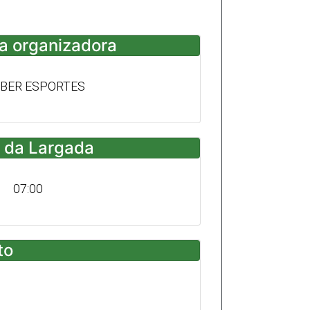
a organizadora
BER ESPORTES
 da Largada
07:00
to