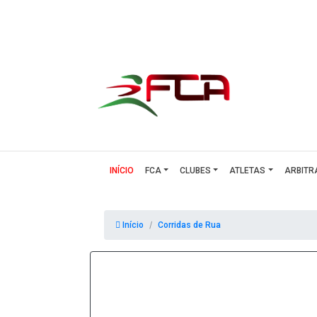
(CURRENT)
INÍCIO
FCA
CLUBES
ATLETAS
ARBITR
Início
Corridas de Rua