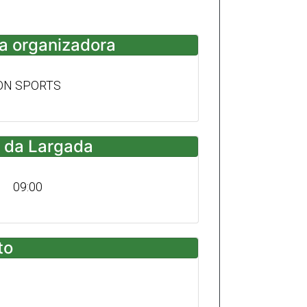
a organizadora
ON SPORTS
 da Largada
09:00
to