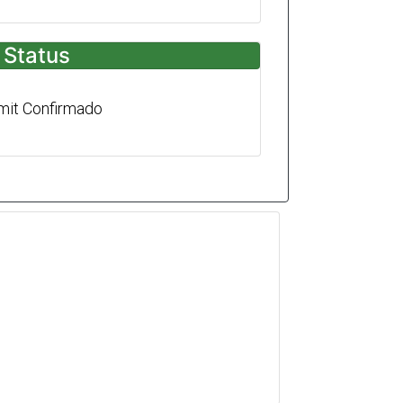
Status
mit Confirmado