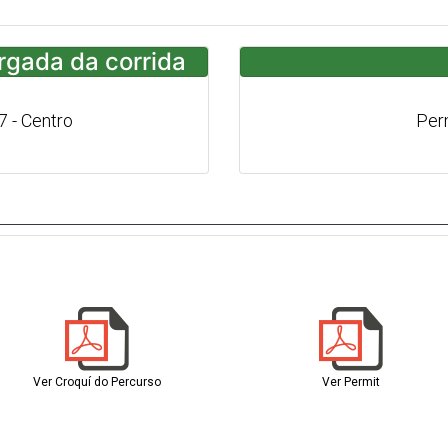
argada da corrida
7 - Centro
Per
Ver Croquí do Percurso
Ver Permit