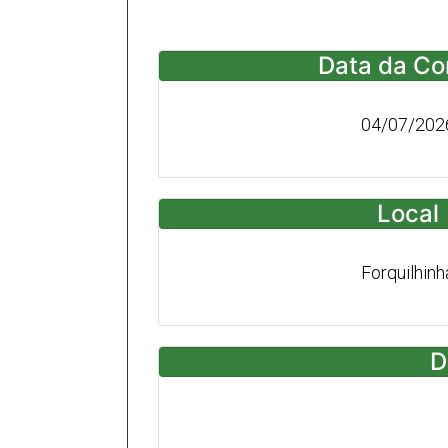
Data da Co
04/07/202
Local
Forquilhinh
D